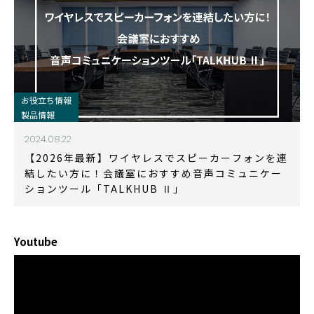
お役立ち情報
製品情報
2024.08.22
【2026年最新】ワイヤレスでスピーカーフォンを連
結したい方に！会議室におすすめ音声コミュニケー
ションツール「TALKHUB Ⅱ」
Youtube