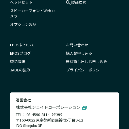
ヘッドセット
製品検索
スピーカーフォン・Webカ
メラ
オプション製品
EPOSについて
お問い合わせ
EPOSブログ
購入お申し込み
製品情報
無料貸し出しお申し込み
JADEの強み
プライバシーポリシー
運営会社
株式会社ジェイドコーポレーション
TEL： 03-4590-8114（代表）
〒160-0022 東京都新宿区新宿5丁目9-12
IDO Shinjuku 3F