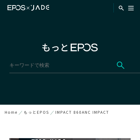
Home
もっとEPOS
IMPACT 860ANC IMPACT