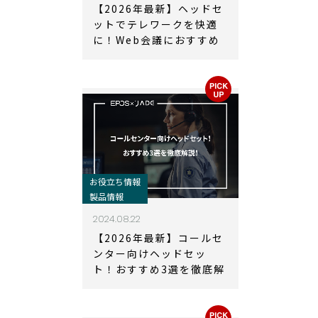
【2026年最新】ヘッドセ
ットでテレワークを快適
に！Web会議におすすめ
ヘッドセット3選
お役立ち情報
製品情報
2024.08.22
【2026年最新】コールセ
ンター向けヘッドセッ
ト！おすすめ3選を徹底解
説！