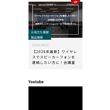
お役立ち情報
製品情報
2024.08.22
【2026年最新】ワイヤレ
スでスピーカーフォンを
連結したい方に！会議室
におすすめ音声コミュニ
ケーションツール
「TALKHUB Ⅱ」
Youtube