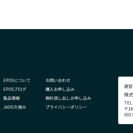
EPOSについて
お問い合わせ
運営
EPOSブログ
購入お申し込み
株
製品情報
無料貸し出しお申し込み
TEL
JADEの強み
プライバシーポリシー
〒1
IDO 