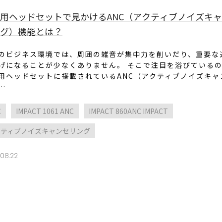
用ヘッドセットで見かけるANC（アクティブノイズキ
グ）機能とは？
のビジネス環境では、周囲の雑音が集中力を削いだり、重要な
げになることが少なくありません。 そこで注目を浴びている
用ヘッドセットに搭載されているANC（アクティブノイズキャ
…
C
IMPACT 1061 ANC
IMPACT 860ANC IMPACT
クティブノイズキャンセリング
08.22