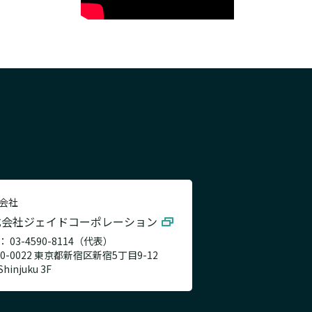
会社
式会社ジェイドコーポレーション
： 03-4590-8114（代表）
60-0022 東京都新宿区新宿5丁目9-12
Shinjuku 3F