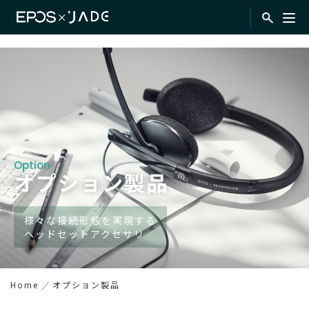
Option
オプション製品
様々な接続形態を実現する
ヘッドセットアクセサリ
Home
オプション製品