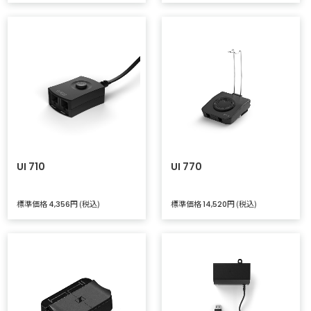
UI 710
UI 770
標準価格
円 (税込)
標準価格
円 (税込)
4,356
14,520