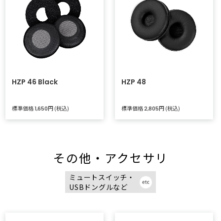
HZP 46 Black
HZP 48
標準価格
円 (税込)
標準価格
円 (税込)
1,650
2,805
その他・アクセサリ
ミュートスイッチ・
USBドングルなど