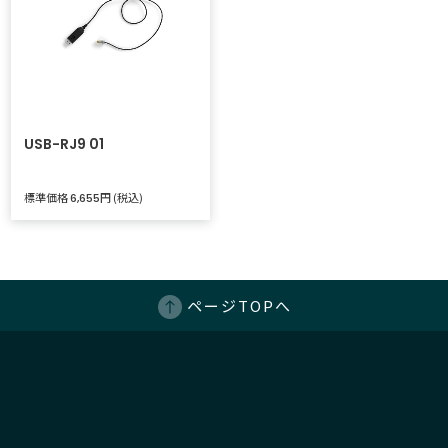
USB-RJ9 01
標準価格
円 (税込)
6,655
ページTOPへ