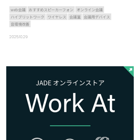
web会議
おすすめスピーカーフォン
オンライン会議
ハイブリットワーク
ワイヤレス
会議室
会議用デバイス
音環境改善
2025.10.29