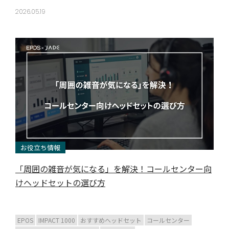
2026.05.19
お役立ち情報
「周囲の雑音が気になる」を解決！コールセンター向
けヘッドセットの選び方
EPOS
IMPACT 1000
おすすめヘッドセット
コールセンター