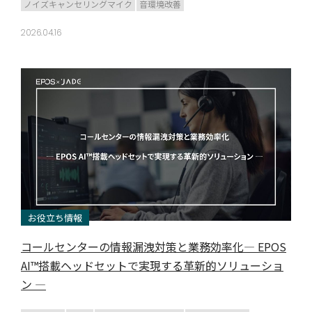
ノイズキャンセリングマイク
音環境改善
2026.04.16
お役立ち情報
コールセンターの情報漏洩対策と業務効率化― EPOS
AI™搭載ヘッドセットで実現する革新的ソリューショ
ン ―