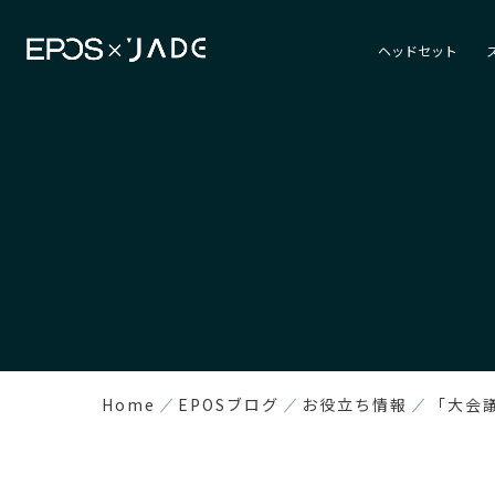
ヘッドセット
Home
EPOSブログ
お役立ち情報
「大会議