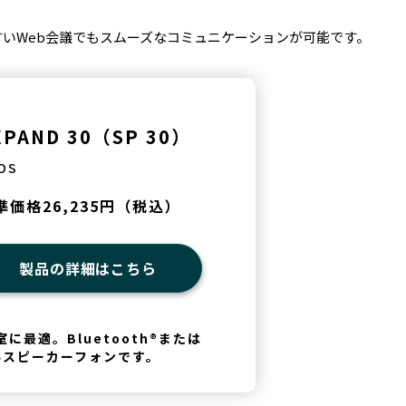
いWeb会議でもスムーズなコミュニケーションが可能です。
XPAND 30（SP 30）
OS
準価格26,235円（税込）
製品の詳細はこちら
最適。Bluetooth®または
いスピーカーフォンです。