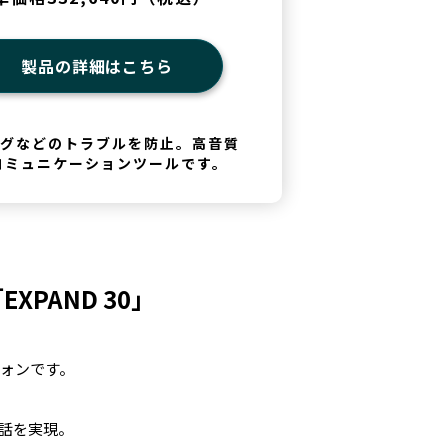
製品の詳細はこちら
グなどのトラブルを防止。高音質
コミュニケーションツールです。
PAND 30」
フォンです。
通話を実現。