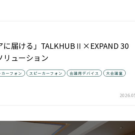
ける」TALKHUBⅡ×EXPAND 30
ソリューション
ーカーフォン
スピーカーフォン
会議用デバイス
大会議室
2026.0