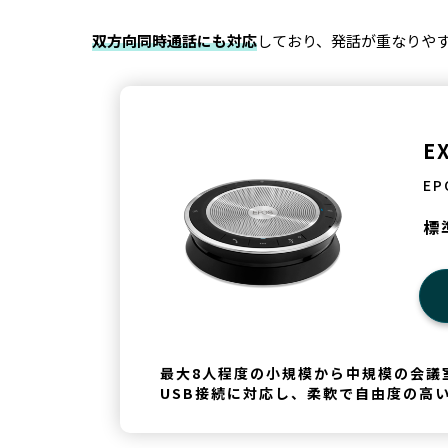
双方向同時通話にも対応
しており、発話が重なりやす
E
EP
標
最大8人程度の小規模から中規模の会議室に
USB接続に対応し、柔軟で自由度の高