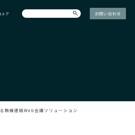
お問い合わせ
ストア
による無線連結Web会議ソリューション