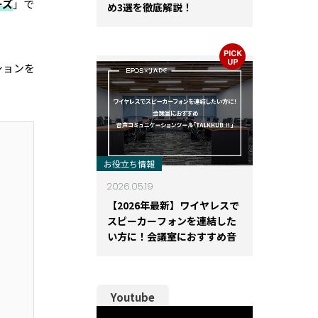
ーズ
」で
め3選を徹底解説！
ションを
お役立ち情報
2026.05.19
【2026年最新】ワイヤレスで
スピーカーフォンを連結した
い方に！会議室におすすめ音
声コミュニケーションツール
「TALKHUB Ⅱ」
Youtube