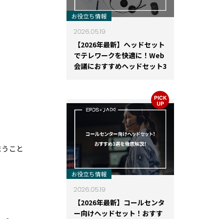
お役立ち情報
2026.05.19
【2026年最新】ヘッドセット
でテレワークを快適に！Web
会議におすすめヘッドセット3
選
まうこと
お役立ち情報
2026.05.19
【2026年最新】コールセンタ
ー向けヘッドセット！おすす