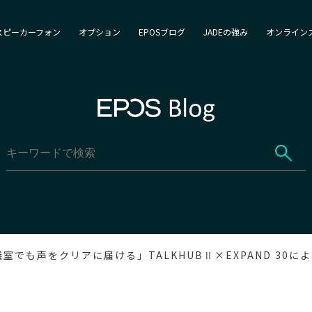
スピーカーフォン
オプション
EPOSブログ
JADEの強み
オンライン
室でも声をクリアに届ける」TALKHUBⅡ×EXPAND 30