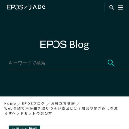
Home
EPOSブログ
お役立ち情報
Web会議で声が聞き取りづらい原因とは？雑音や聞き返しを減
らすヘッドセットの選び方
お役立ち情報