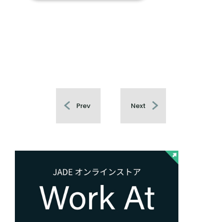
Prev
Next