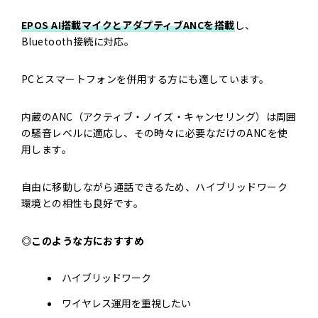
EPOS AI搭載マイクとアダプティブANCを搭載
し、
Bluetooth接続に対応。
PCとスマートフォンを併用する方にも適しています。
内蔵のANC（アクティブ・ノイズ・キャンセリング）は周囲
の騒音レベルに適応し、その時々に必要なだけのANCを使
用します。
自由に移動しながら通話できるため、ハイブリッドワーク
環境との相性も良好です。
◎このような方におすすめ
ハイブリッドワーク
ワイヤレス運用を重視したい