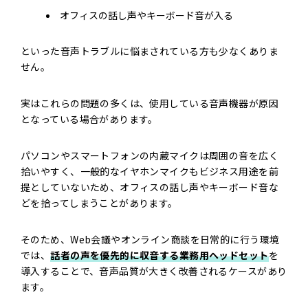
オフィスの話し声やキーボード音が入る
といった音声トラブルに悩まされている方も少なくありま
せん。
実はこれらの問題の多くは、使用している音声機器が原因
となっている場合があります。
パソコンやスマートフォンの内蔵マイクは周囲の音を広く
拾いやすく、一般的なイヤホンマイクもビジネス用途を前
提としていないため、オフィスの話し声やキーボード音な
どを拾ってしまうことがあります。
そのため、Web会議やオンライン商談を日常的に行う環境
では、
話者
の声を優先的に収音する業務用ヘッドセット
を
導入することで、音声品質が大きく改善されるケースがあり
ます。