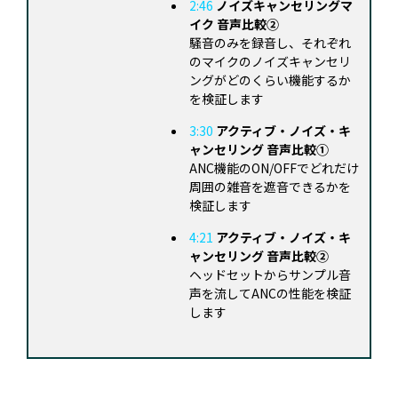
2:46
ノイズキャンセリングマ
イク 音声比較②
騒音のみを録音し、それぞれ
のマイクのノイズキャンセリ
ングがどのくらい機能するか
を検証します
3:30
アクティブ・ノイズ・キ
ャンセリング 音声比較①
ANC機能のON/OFFでどれだけ
周囲の雑音を遮音できるかを
検証します
4:21
アクティブ・ノイズ・キ
ャンセリング 音声比較②
ヘッドセットからサンプル音
声を流してANCの性能を検証
します