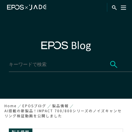
Home
EPOSブログ
製品情報
AI搭載の新製品！IMPACT 700/800シリーズのノイズキャンセ
リング検証動画を公開しました
製品情報