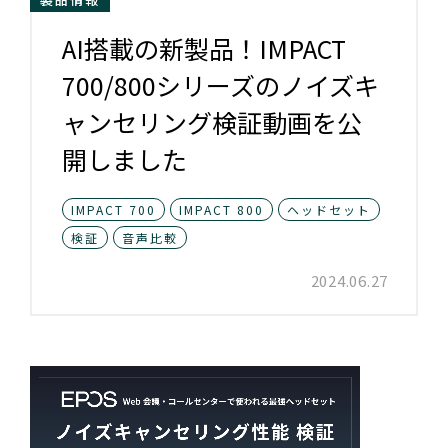
AI搭載の新製品！IMPACT
700/800シリーズのノイズキ
ャンセリング検証動画を公
開しました
IMPACT 700
IMPACT 800
ヘッドセット
検証
音声比較
2024.06.27