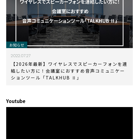
お知らせ
2022.07.27
【2026年最新】ワイヤレスでスピーカーフォンを連
結したい方に！会議室におすすめ音声コミュニケー
ションツール「TALKHUB Ⅱ」
Youtube