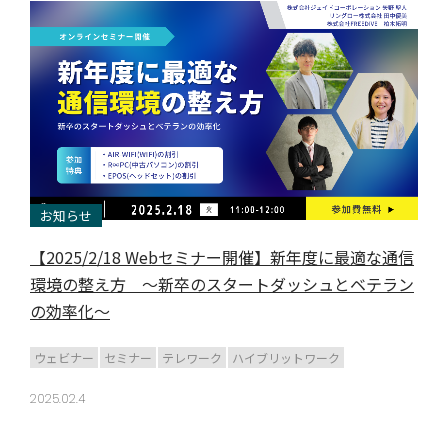
お知らせ
【2025/2/18 Webセミナー開催】新年度に最適な通信
環境の整え方 ～新卒のスタートダッシュとベテラン
の効率化～
ウェビナー
セミナー
テレワーク
ハイブリットワーク
2025.02.4