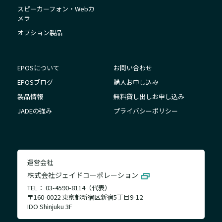
スピーカーフォン・Webカ
メラ
オプション製品
EPOSについて
お問い合わせ
EPOSブログ
購入お申し込み
製品情報
無料貸し出しお申し込み
JADEの強み
プライバシーポリシー
運営会社
株式会社ジェイドコーポレーション
TEL： 03-4590-8114（代表）
〒160-0022 東京都新宿区新宿5丁目9-12
IDO Shinjuku 3F