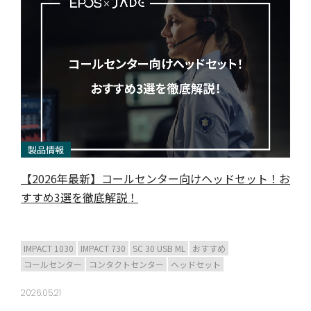
製品情報
【2026年最新】コールセンター向けヘッドセット！お
すすめ3選を徹底解説！
IMPACT 1030
IMPACT 730
SC 30 USB ML
おすすめ
コールセンター
コンタクトセンター
ヘッドセット
2026.05.21