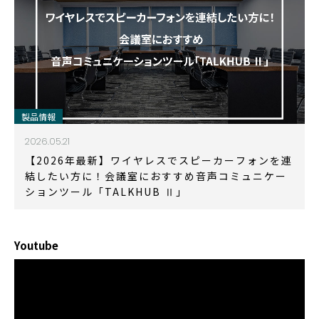
製品情報
2026.05.21
【2026年最新】ワイヤレスでスピーカーフォンを連
結したい方に！会議室におすすめ音声コミュニケー
ションツール「TALKHUB Ⅱ」
Youtube