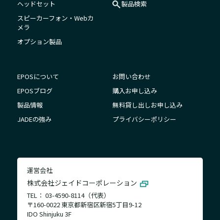
ヘッドセット
製品検索
スピーカーフォン・Webカ
メラ
オプション製品
EPOSについて
お問い合わせ
EPOSブログ
購入お申し込み
製品情報
無料貸し出しお申し込み
JADEの強み
プライバシーポリシー
運営会社
株式会社ジェイドコーポレーション
TEL： 03-4590-8114（代表）
〒160-0022 東京都新宿区新宿5丁目9-12
IDO Shinjuku 3F