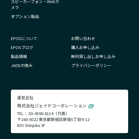
スピーカーフォン・Webカ
メラ
オプション製品
EPOSについて
お問い合わせ
EPOSブログ
購入お申し込み
製品情報
無料貸し出しお申し込み
JADEの強み
プライバシーポリシー
運営会社
株式会社ジェイドコーポレーション
TEL： 03-4590-8114（代表）
〒160-0022 東京都新宿区新宿5丁目9-12
IDO Shinjuku 3F