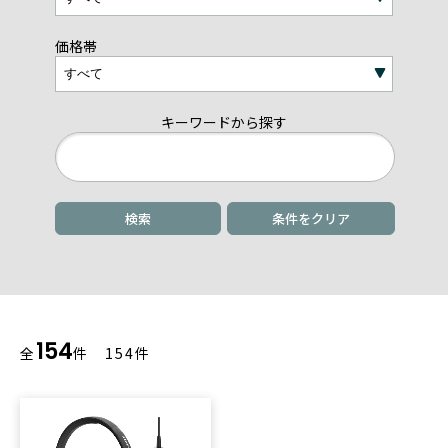
価格帯
キーワードから探す
条件をクリア
154
全
件 154件