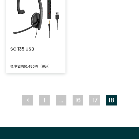
SC 135 USB
標準価格
円（税込）
10,450
1
…
16
17
18