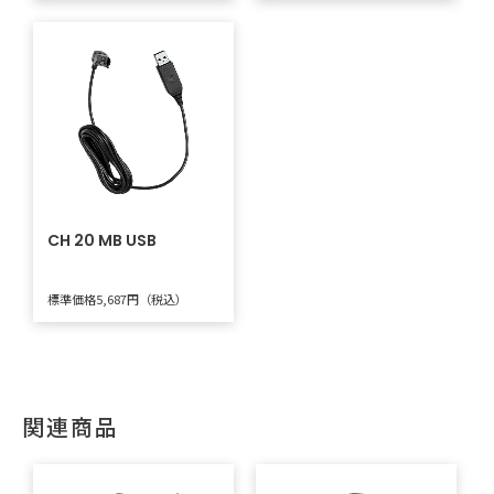
CH 20 MB USB
標準価格5,687円（税込）
関連商品