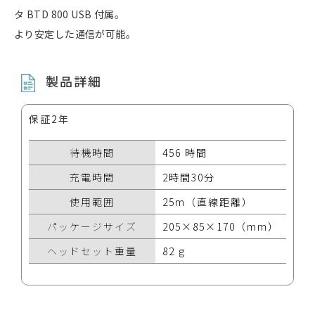
タ BTD 800 USB 付属。
より安定した通信が可能。
製品詳細
保証2年
待機時間
456 時間
充電時間
2時間30分
使用範囲
25m（直線距離）
パッケージサイズ
205×85×170（mm）
ヘッドセット重量
82 g