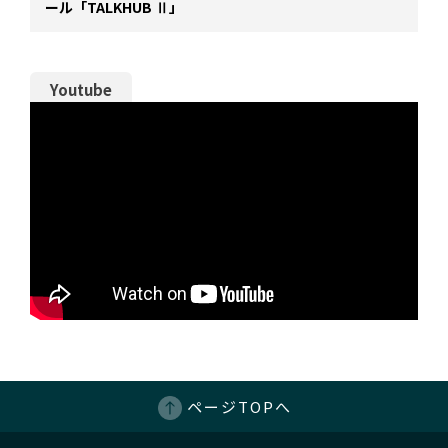
ール「TALKHUB Ⅱ」
Youtube
ページTOPへ