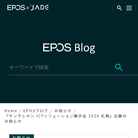
Home
EPOSブログ
お知らせ
『サンテレホン ICTソリューション展示会 2026 札幌』出展の
お知らせ
お知らせ