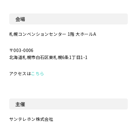
会場
札幌コンベンションセンター 1階 大ホールA
〒003-0006
北海道札幌市白石区東札幌6条1丁⽬1-1
アクセスは
こちら
主催
サンテレホン株式会社