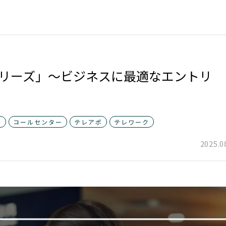
00シリーズ」～ビジネスに最適なエントリ
ト
コールセンター
テレアポ
テレワーク
2025.0