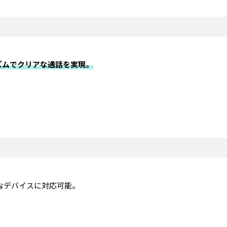
ズムでクリアな通話を実
現
。
なデバイスに対応可能。