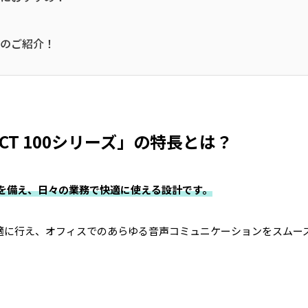
アルのご紹介！
ACT 100シリーズ」の特長とは？
を備え、日々の業務で快適に使える設計です。
適に行え、オフィスでのあらゆる音声コミュニケーションをスムー