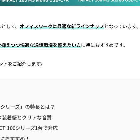
ルとして、
オフィスワークに最適な新ラインナップ
となっています
を抑えつつ快適な通話環境を整えたい方
に特におすすめです。
イントをご紹介します。
100シリーズ」の特長とは？
な装着感とクリアな音質
CT 100シリーズ1台で対応
な方におすすめ！