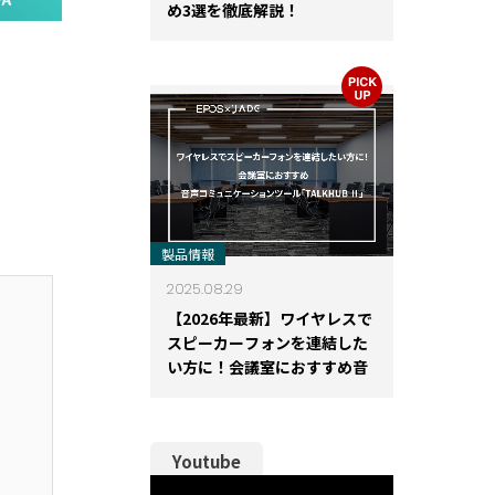
め3選を徹底解説！
。
製品情報
2025.08.29
【2026年最新】ワイヤレスで
スピーカーフォンを連結した
い方に！会議室におすすめ音
声コミュニケーションツール
「TALKHUB Ⅱ」
Youtube