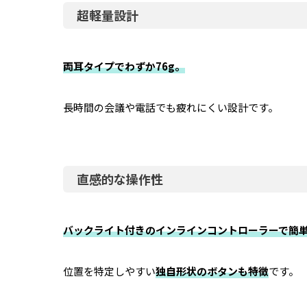
超軽量設計
両耳タイプでわずか
76g
。
長時間の会議や電話でも疲れにくい設計です。
直感的な操作性
バックライト付きのインラインコントロー
ラー
で簡
位置を特定しやすい
独自形状のボタンも特徴
です。