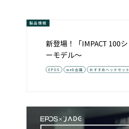
製品情報
新登場！「IMPACT 1
ーモデル～
EPOS
web会議
おすすめヘッドセッ