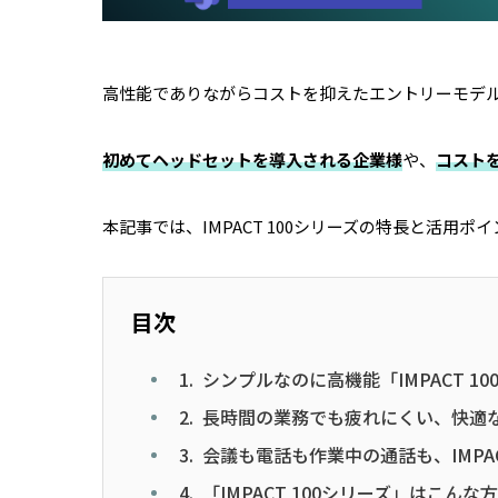
高性能でありながらコストを抑えたエントリーモデ
初めてヘッドセットを導入される企業様
や、
コスト
本記事では、IMPACT 100シリーズの特長と活用ポ
目次
1. シンプルなのに高機能「IMPACT 
2. 長時間の業務でも疲れにくい、快適
3. 会議も電話も作業中の通話も、IMPA
4. 「IMPACT 100シリーズ」はこん