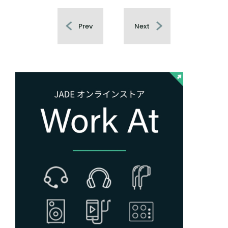
Prev
Next