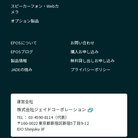
スピーカーフォン・Webカ
メラ
オプション製品
EPOSについて
お問い合わせ
EPOSブログ
購入お申し込み
製品情報
無料貸し出しお申し込み
JADEの強み
プライバシーポリシー
運営会社
株式会社ジェイドコーポレーション
TEL： 03-4590-8114（代表）
〒160-0022 東京都新宿区新宿5丁目9-12
IDO Shinjuku 3F