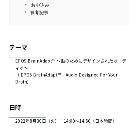
お申込み
参考記事
テーマ
EPOS BrainAdapt™ ～脳のためにデザインされたオーデ
ィオ～
（ EPOS BrainAdapt™ – Audio Designed For Your
Brain）
日時
2022年8月30日（火）：14:00～14:50（日本時間）