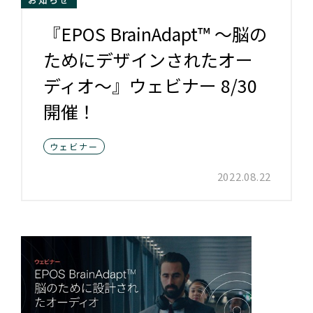
『EPOS BrainAdapt™ ～脳の
ためにデザインされたオー
ディオ～』ウェビナー 8/30
開催！
ウェビナー
2022.08.22