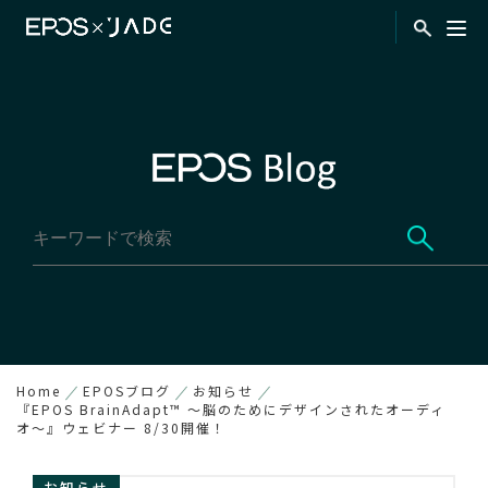
Home
EPOSブログ
お知らせ
『EPOS BrainAdapt™ ～脳のためにデザインされたオーディ
オ～』ウェビナー 8/30開催！
お知らせ