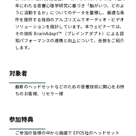
年にわたる音響心理学研究に基づき「脳がいつ、どのよ
うに活動するか」についてのデータを蓄積し、最適な条
件を提供する独自のアルゴリズムでオーディオ・ビデオ
ソリューションを設計しています。本ウェビナーでは、
その技術 BrainAdapt™ （ブレインアダプト）による認
知パフォーマンスの連携と向上について、全貌をご紹介
します。
対象者
最新のヘッドセットなどのための音響技術に関心をお持
ちのお客様、リセラー様
参加特典
ご参加の皆様の中から抽選で EPOS社のヘッドセット