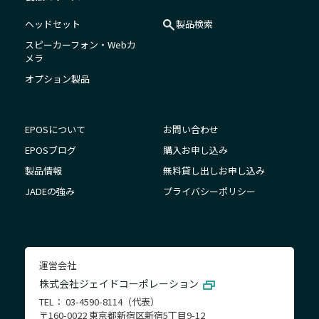
ヘッドセット
製品検索
スピーカーフォン・Webカ
メラ
オプション製品
EPOSについて
お問い合わせ
EPOSブログ
購入お申し込み
製品情報
無料貸し出しお申し込み
JADEの強み
プライバシーポリシー
運営会社
株式会社ジェイドコーポレーション
TEL： 03-4590-8114（代表）
〒160-0022 東京都新宿区新宿5丁目9-12