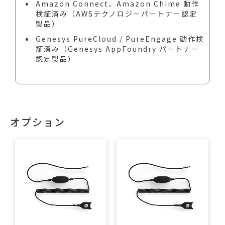
Amazon Connect、Amazon Chime 動作
検証済み（AWSテクノロジーパートナー認定
製品）
Genesys PureCloud / PureEngage 動作検
証済み（Genesys AppFoundry パートナー
認定製品）
オプション