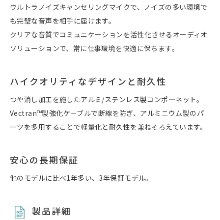
ウルトラノイズキャンセリングマイクで、ノイズの多い環境で
も完璧な音声を相手に届けます。
クリアな音質でコミュニケーションを活性化させるオーディオ
ソリューションで、常に仕事環境を快適に保ちます。
ハイクオリティなデザインと耐久性
つや消し加工を施したアルミ/ステンレス製コンポ―ネット。
Vectran™製強化ケーブルで断線を防ぎ、アルミニウム製のパ
ーツを多用することで軽量化と耐久性を兼ねそろえています。
安心の長期保証
他のモデルに比べ1年多い、3年保証モデル。
製品詳細