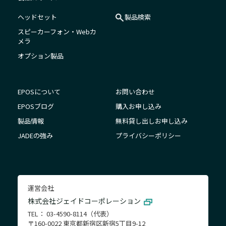
ヘッドセット
製品検索
スピーカーフォン・Webカ
メラ
オプション製品
EPOSについて
お問い合わせ
EPOSブログ
購入お申し込み
製品情報
無料貸し出しお申し込み
JADEの強み
プライバシーポリシー
運営会社
株式会社ジェイドコーポレーション
TEL： 03-4590-8114（代表）
〒160-0022 東京都新宿区新宿5丁目9-12