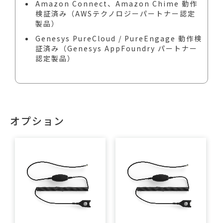
Amazon Connect、Amazon Chime 動作
検証済み（AWSテクノロジーパートナー認定
製品）
Genesys PureCloud / PureEngage 動作検
証済み（Genesys AppFoundry パートナー
認定製品）
オプション