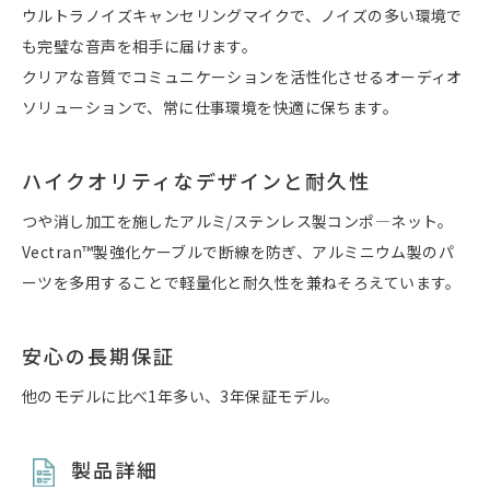
ウルトラノイズキャンセリングマイクで、ノイズの多い環境で
も完璧な音声を相手に届けます。
クリアな音質でコミュニケーションを活性化させるオーディオ
ソリューションで、常に仕事環境を快適に保ちます。
ハイクオリティなデザインと耐久性
つや消し加工を施したアルミ/ステンレス製コンポ―ネット。
Vectran™製強化ケーブルで断線を防ぎ、アルミニウム製のパ
ーツを多用することで軽量化と耐久性を兼ねそろえています。
安心の長期保証
他のモデルに比べ1年多い、3年保証モデル。
製品詳細