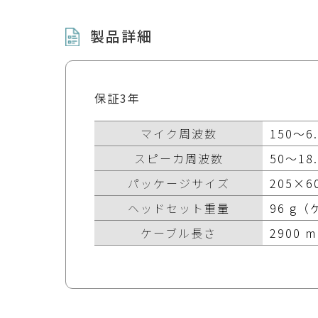
製品詳細
保証3年
マイク周波数
150～6.
スピーカ周波数
50～18.
パッケージサイズ
205×
ヘッドセット重量
96 g
ケーブル長さ
2900 