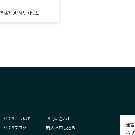
価格39,435円（税込）
EPOSについて
お問い合わせ
運営
EPOSブログ
購入お申し込み
株