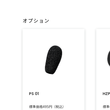
オプション
PS 01
HZP
標準価格495円（税込）
標準