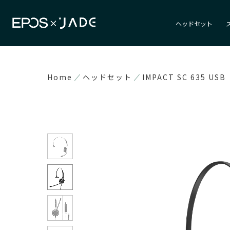
ヘッドセット
Home
ヘッドセット
IMPACT SC 635 USB