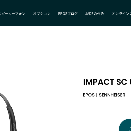
スピーカーフォン
オプション
EPOSブログ
JADEの強み
オンライン
IMPACT SC 
EPOS | SENNHEISER