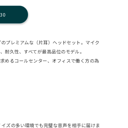
730
イプのプレミアムな（片耳）ヘッドセット。マイク
能、耐久性、すべてが最高品位のモデル。
を求めるコールセンター、オフィスで働く方の為
ノイズの多い環境でも完璧な音声を相手に届けま