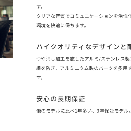
す。
クリアな音質でコミュニケーションを活性
環境を快適に保ちます。
ハイクオリティなデザインと
つや消し加工を施したアルミ/ステンレス製コ
線を防ぎ、アルミニウム製のパーツを多用
す。
安心の長期保証
他のモデルに比べ1年多い、3年保証モデル