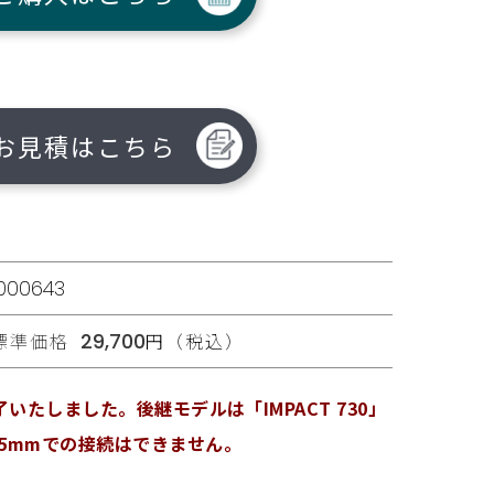
お見積はこちら
1000643
標準価格
29,700
円（税込）
了いたしました。後継モデルは「IMPACT 730」
.5mmでの接続はできません。