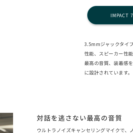
IMPACT 
3.5mmジャックタ
性能、スピーカー性
最高の音質、装着感
に設計されています。
対話を逃さない最高の音質
ウルトラノイズキャンセリングマイクで、