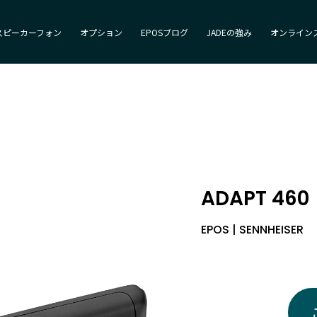
スピーカーフォン
オプション
EPOSブログ
JADEの強み
オンライン
ADAPT 460
EPOS | SENNHEISER