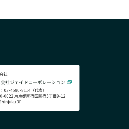
会社
式会社ジェイドコーポレーション
： 03-4590-8114（代表）
60-0022 東京都新宿区新宿5丁目9-12
Shinjuku 3F