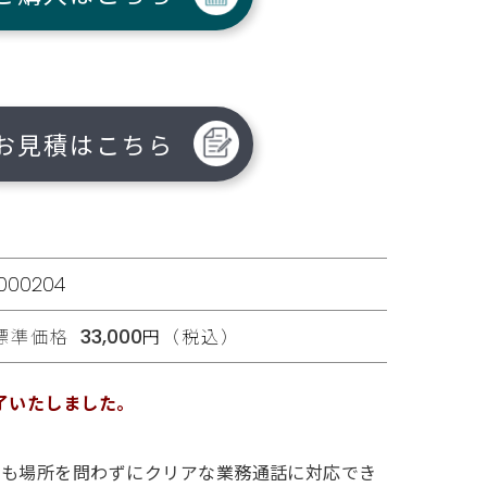
お見積はこちら
1000204
標準価格
33,000
円（税込）
終了いたしました。
でも場所を問わずにクリアな業務通話に対応でき