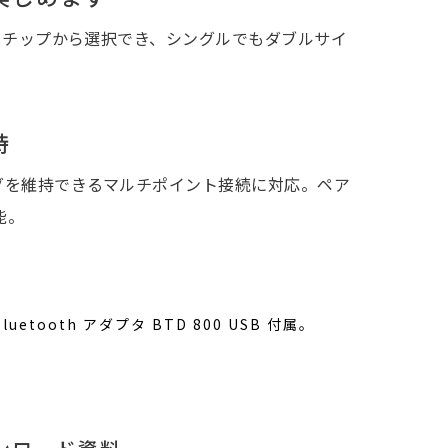
ーチップから選択でき、シングルでもダブルサイ
持
アリングを維持できるマルチポイント接続に対応。ペア
能。
tooth アダプタ BTD 800 USB 付属。